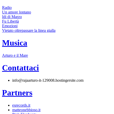
Radio
Un amore lontano
Idi di Marzo
Fu Libertà
Emozioni
Vietato oltrepassare la linea gialla
Musica
Arturo e il Mare
Contattaci
info@rajaarturo-it-129008.hostingersite.com
Partners
esrecords.it
matteonebbioso.it