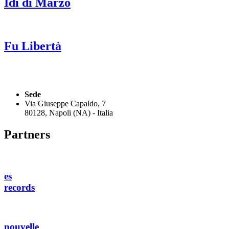
Idi di Marzo
Fu Libertà
Sede
Via Giuseppe Capaldo, 7
80128, Napoli (NA) - Italia
Partners
es
records
nouvelle