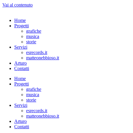
Vai al contenuto
Home
Progetti
grafiche
musica
storie
Servizi
esrecords.it
matteonebbioso.it
Arturo
Contatti
Home
Progetti
grafiche
musica
storie
Servizi
esrecords.it
matteonebbioso.it
Arturo
Contatti