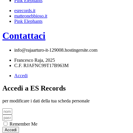
Pink Elephants
esrecords.it
matteonebbioso.it
Pink Elephants
Contattaci
info@rajaarturo-it-129008.hostingersite.com
Francesco Raja, 2025
C.F. RJAFNC99T17B963M
Accedi
Accedi a
ES Records
per modificare i dati della tua scheda personale
Remember Me
Accedi